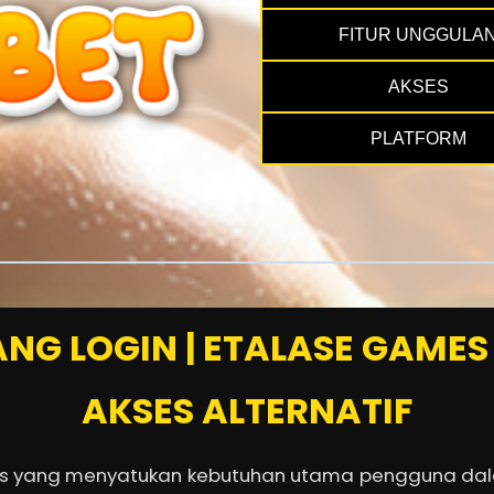
FITUR UNGGULA
AKSES
PLATFORM
ANG LOGIN | ETALASE GAMES 
AKSES ALTERNATIF
s yang menyatukan kebutuhan utama pengguna dala