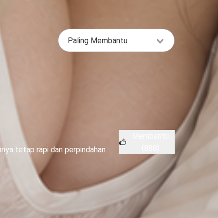
Paling Membantu
Membantu
(888)
nya tetap rapi dan perpindahan