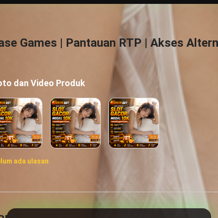
ase Games | Pantauan RTP | Akses Altern
oto dan Video Produk
lum ada ulasan