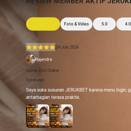
REVIEW MEMBER AKTIF JERUK
Semua (999+)
Foto & Video
5.0
4.0
24 July 2026
Rajendra
Game: Slot Online
Surabaya
Saya suka susunan JERUKBET karena menu login, gam
antarbagian terasa praktis.