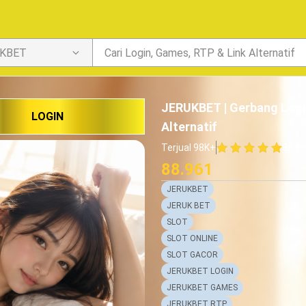
KBET
JERUKBET | Gerbang Login
LOGIN
Alternatif
Terjual 98K+
88.96
88.961
JERUKBET
JERUK BET
SLOT
SLOT ONLINE
SLOT GACOR
JERUKBET LOGIN
JERUKBET GAMES
JERUKBET RTP