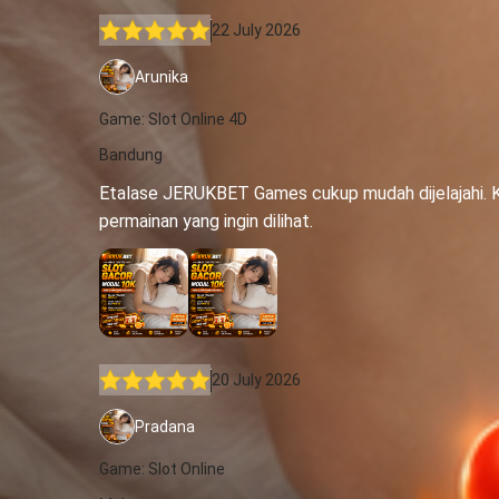
22 July 2026
Arunika
Game: Slot Online 4D
Bandung
Etalase JERUKBET Games cukup mudah dijelajahi. Ka
permainan yang ingin dilihat.
20 July 2026
Pradana
Game: Slot Online