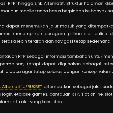
masi RTP, hingga Link Alternatif. Struktur halaman 
 maupun mobile tanpa harus berpindah ke banyak h
na dapat menemukan jalur masuk yang ditempatkan
ames menampilkan beragam pilihan slot online d
erasa lebih terarah dan navigasi tetap sederhana.
antauan RTP sebagai informasi tambahan untuk meng
 permainan, tetapi dapat digunakan sebagai refer
ah dibaca agar tetap selaras dengan konsep halaman
k Alternatif JERUKBET
ditempatkan sebagai jalur ca
login, etalase games, pantauan RTP, slot online, sl
alam satu alur yang konsisten.