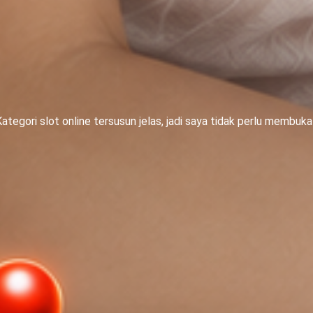
tegori slot online tersusun jelas, jadi saya tidak perlu membu