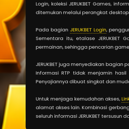
Login, koleksi JERUKBET Games, infor
ditemukan melalui perangkat desktop
Pada bagian
JERUKBET Login
, penggu
Sementara itu, etalase JERUKBET G
permainan, sehingga pencarian game t
JERUKBET juga menyediakan bagian p
Informasi RTP tidak menjamin hasil
Penyajiannya dibuat singkat dan mud
Untuk menjaga kemudahan akses,
Lin
alamat akses lain. Kombinasi gerbang 
seluruh informasi JERUKBET tersusun d