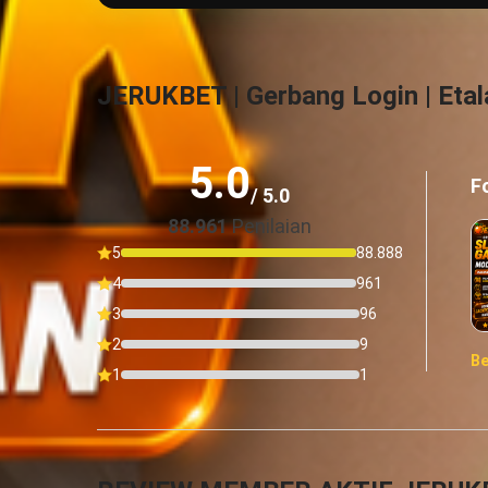
JERUKBET | Gerbang Login | Etal
5.0
F
/ 5.0
88.961
Penilaian
5
88.888
4
961
3
96
2
9
Be
1
1